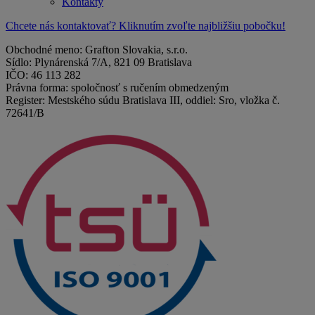
Kontakty
Chcete nás kontaktovať? Kliknutím zvoľte najbližšiu pobočku!
Obchodné meno: Grafton Slovakia, s.r.o.
Sídlo: Plynárenská 7/A, 821 09 Bratislava
IČO: 46 113 282
Právna forma: spoločnosť s ručením obmedzeným
Register: Mestského súdu Bratislava III, oddiel: Sro, vložka č.
72641/B