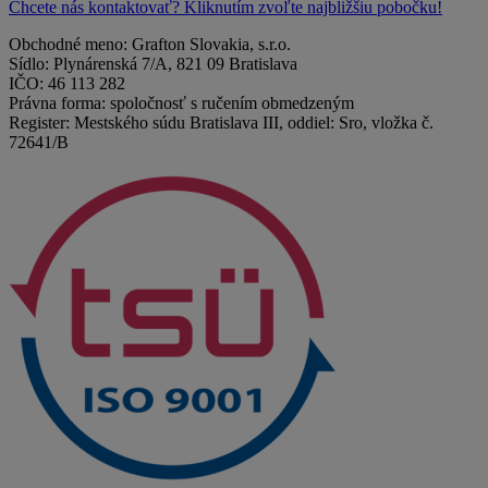
Chcete nás kontaktovať? Kliknutím zvoľte najbližšiu pobočku!
Obchodné meno: Grafton Slovakia, s.r.o.
Sídlo: Plynárenská 7/A, 821 09 Bratislava
IČO: 46 113 282
Právna forma: spoločnosť s ručením obmedzeným
Register: Mestského súdu Bratislava III, oddiel: Sro, vložka č.
72641/B