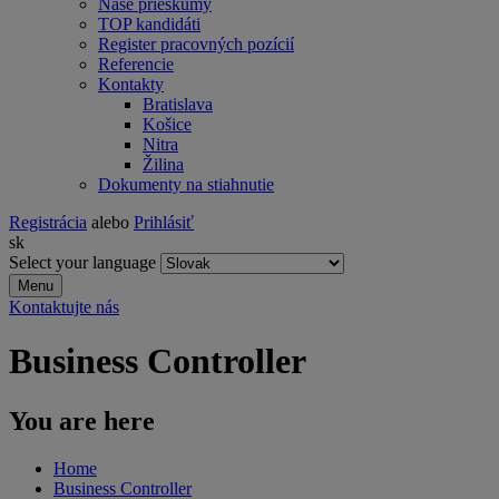
Naše prieskumy
TOP kandidáti
Register pracovných pozícií
Referencie
Kontakty
Bratislava
Košice
Nitra
Žilina
Dokumenty na stiahnutie
Registrácia
alebo
Prihlásiť
sk
Select your language
Menu
Kontaktujte nás
Business Controller
You are here
Home
Business Controller