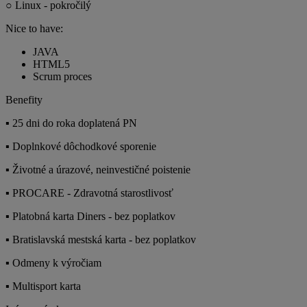
○ Linux - pokročilý
Nice to have:
JAVA
HTML5
Scrum proces
Benefity
▪ 25 dni do roka doplatená PN
▪ Doplnkové dôchodkové sporenie
▪ Životné a úrazové, neinvestičné poistenie
▪ PROCARE - Zdravotná starostlivosť
▪ Platobná karta Diners - bez poplatkov
▪ Bratislavská mestská karta - bez poplatkov
▪ Odmeny k výročiam
▪ Multisport karta