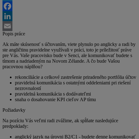
Twitter
Facebook
LinkedIn
Popis práce
Email
Ak máte skúsenosť s účtovaním, viete plynulo po anglicky a radi by
ste angličtinu pravidelne využívali v práci, toto je príležitosť práve
pre Vás. Vaše pracovisko bude v Senci, ale komunikovať budete s
tímom a nadriadeným na Novom Zélande. A čo bude Vašou
pracovnou náplňou?
rekonciliácie a celkové zastrešenie priradeného portfólia účtov
pravidelná komunikácia s ostatnými oddeleniami pri riešení
nezrovnalostí
pravidelná komunikácia s dodávateľmi
snaha o dosahovanie KPI cieľov AP tímu
Požiadavky
Na pozíciu Vás veľmi radi zvážime, ak spĺňate nasledujúce
predpoklady:
anglický jazyk na úrovni B2/C1 - budete denne komunikovať