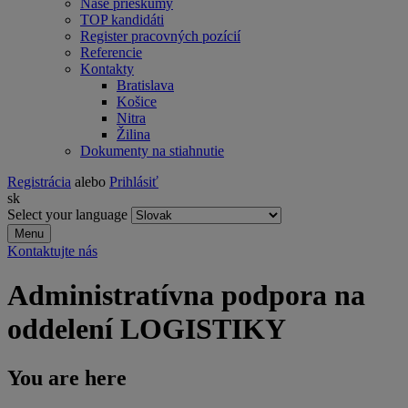
Naše prieskumy
TOP kandidáti
Register pracovných pozícií
Referencie
Kontakty
Bratislava
Košice
Nitra
Žilina
Dokumenty na stiahnutie
Registrácia
alebo
Prihlásiť
sk
Select your language
Menu
Kontaktujte nás
Administratívna podpora na
oddelení LOGISTIKY
You are here