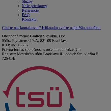
Služby
Naše prieskumy
Referencie
FAQ
Kontakty
Chcete nás kontaktovať? Kliknutím zvoľte najbližšiu pobočku!
Obchodné meno: Grafton Slovakia, s.r.o.
Sídlo: Plynárenská 7/A, 821 09 Bratislava
IČO: 46 113 282
Právna forma: spoločnosť s ručením obmedzeným
Register: Mestského súdu Bratislava III, oddiel: Sro, vložka č.
72641/B