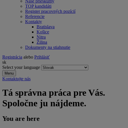
Naše prieskumy
TOP kandidáti
Register pracovných pozícií
Referencie
Kontakty
Bratislava
Košice
Nitra
Žilina
Dokumenty na stiahnutie
Registrácia
alebo
Prihlásiť
sk
Select your language
Menu
Kontaktujte nás
Tá správna práca pre Vás.
Spoločne ju nájdeme.
You are here