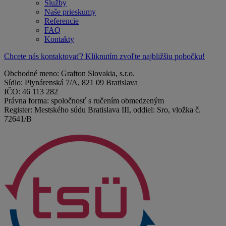
Služby
Naše prieskumy
Referencie
FAQ
Kontakty
Chcete nás kontaktovať? Kliknutím zvoľte najbližšiu pobočku!
Obchodné meno: Grafton Slovakia, s.r.o.
Sídlo: Plynárenská 7/A, 821 09 Bratislava
IČO: 46 113 282
Právna forma: spoločnosť s ručením obmedzeným
Register: Mestského súdu Bratislava III, oddiel: Sro, vložka č.
72641/B