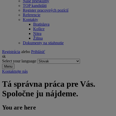
Naše prieskumy
TOP kandidáti
Register pracovných pozícií
Referencie
Kontakty
Bratislava
Košice
Nitra
Žilina
Dokumenty na stiahnutie
Registrácia
alebo
Prihlásiť
sk
Select your language
Menu
Kontaktujte nás
Tá správna práca pre Vás.
Spoločne ju nájdeme.
You are here