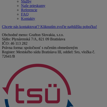
Služby
Naše prieskumy
Referencie
FAQ
Kontakty
Chcete nás kontaktovať? Kliknutím zvoľte najbližšiu pobočku!
Obchodné meno: Grafton Slovakia, s.r.o.
Sídlo: Plynárenská 7/A, 821 09 Bratislava
IČO: 46 113 282
Právna forma: spoločnosť s ručením obmedzeným
Register: Mestského súdu Bratislava III, oddiel: Sro, vložka č.
72641/B