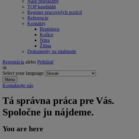
Naše prieskumy
TOP kandidáti
Register pracovných pozícií
Referencie
Kontakty
Bratislava
Košice
Nitra
Žilina
Dokumenty na stiahnutie
Registrácia
alebo
Prihlásiť
sk
Select your language
Menu
Kontaktujte nás
Tá správna práca pre Vás.
Spoločne ju nájdeme.
You are here