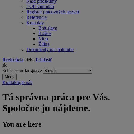
Naše prieskumy
TOP kandidáti
Register pracovných pozícií
Referencie
Kontakty
Bratislava
Košice
Nitra
Žilina
Dokumenty na stiahnutie
Registrácia
alebo
Prihlásiť
sk
Select your language
Menu
Kontaktujte nás
Tá správna práca pre Vás.
Spoločne ju nájdeme.
You are here