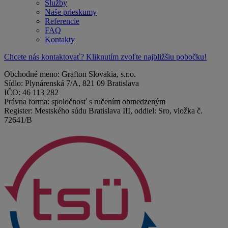
Služby
Naše prieskumy
Referencie
FAQ
Kontakty
Chcete nás kontaktovať? Kliknutím zvoľte najbližšiu pobočku!
Obchodné meno: Grafton Slovakia, s.r.o.
Sídlo: Plynárenská 7/A, 821 09 Bratislava
IČO: 46 113 282
Právna forma: spoločnosť s ručením obmedzeným
Register: Mestského súdu Bratislava III, oddiel: Sro, vložka č.
72641/B