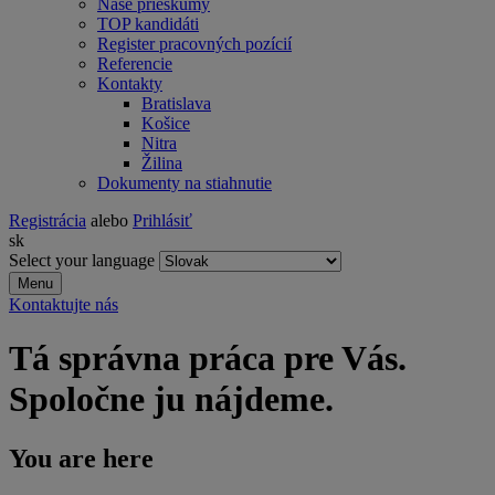
Naše prieskumy
TOP kandidáti
Register pracovných pozícií
Referencie
Kontakty
Bratislava
Košice
Nitra
Žilina
Dokumenty na stiahnutie
Registrácia
alebo
Prihlásiť
sk
Select your language
Menu
Kontaktujte nás
Tá správna práca pre Vás.
Spoločne ju nájdeme.
You are here