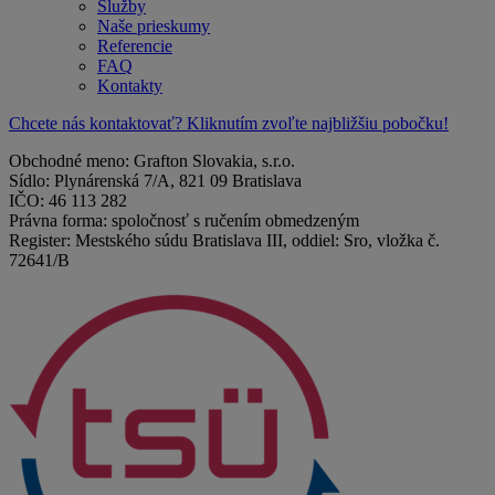
Služby
Naše prieskumy
Referencie
FAQ
Kontakty
Chcete nás kontaktovať? Kliknutím zvoľte najbližšiu pobočku!
Obchodné meno: Grafton Slovakia, s.r.o.
Sídlo: Plynárenská 7/A, 821 09 Bratislava
IČO: 46 113 282
Právna forma: spoločnosť s ručením obmedzeným
Register: Mestského súdu Bratislava III, oddiel: Sro, vložka č.
72641/B