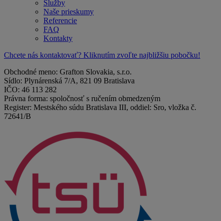
Služby
Naše prieskumy
Referencie
FAQ
Kontakty
Chcete nás kontaktovať? Kliknutím zvoľte najbližšiu pobočku!
Obchodné meno: Grafton Slovakia, s.r.o.
Sídlo: Plynárenská 7/A, 821 09 Bratislava
IČO: 46 113 282
Právna forma: spoločnosť s ručením obmedzeným
Register: Mestského súdu Bratislava III, oddiel: Sro, vložka č.
72641/B