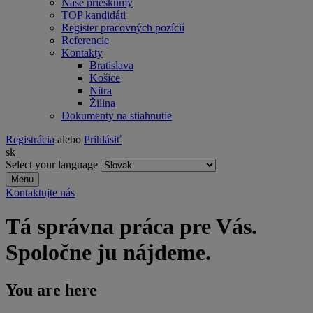
Naše prieskumy
TOP kandidáti
Register pracovných pozícií
Referencie
Kontakty
Bratislava
Košice
Nitra
Žilina
Dokumenty na stiahnutie
Registrácia
alebo
Prihlásiť
sk
Select your language
Menu
Kontaktujte nás
Tá správna práca pre Vás.
Spoločne ju nájdeme.
You are here