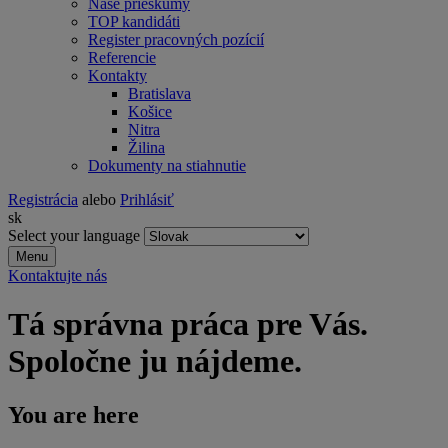
Naše prieskumy
TOP kandidáti
Register pracovných pozícií
Referencie
Kontakty
Bratislava
Košice
Nitra
Žilina
Dokumenty na stiahnutie
Registrácia
alebo
Prihlásiť
sk
Select your language
Menu
Kontaktujte nás
Tá správna práca pre Vás.
Spoločne ju nájdeme.
You are here