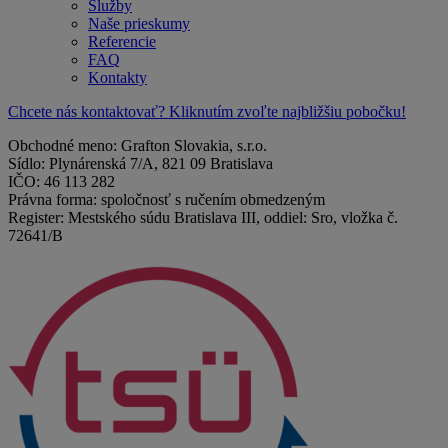
Služby
Naše prieskumy
Referencie
FAQ
Kontakty
Chcete nás kontaktovať? Kliknutím zvoľte najbližšiu pobočku!
Obchodné meno: Grafton Slovakia, s.r.o.
Sídlo: Plynárenská 7/A, 821 09 Bratislava
IČO: 46 113 282
Právna forma: spoločnosť s ručením obmedzeným
Register: Mestského súdu Bratislava III, oddiel: Sro, vložka č.
72641/B