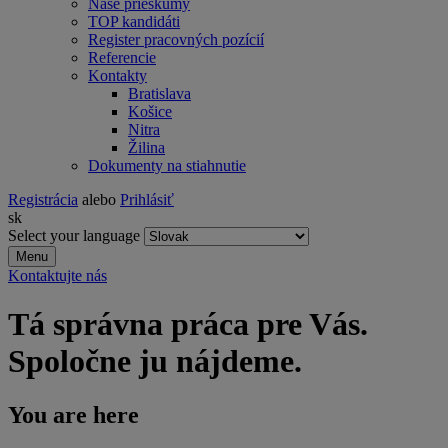
Naše prieskumy
TOP kandidáti
Register pracovných pozícií
Referencie
Kontakty
Bratislava
Košice
Nitra
Žilina
Dokumenty na stiahnutie
Registrácia
alebo
Prihlásiť
sk
Select your language
Menu
Kontaktujte nás
Tá správna práca pre Vás.
Spoločne ju nájdeme.
You are here