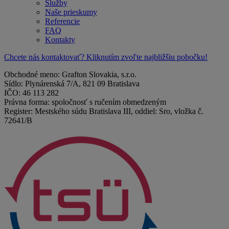
Služby
Naše prieskumy
Referencie
FAQ
Kontakty
Chcete nás kontaktovať? Kliknutím zvoľte najbližšiu pobočku!
Obchodné meno: Grafton Slovakia, s.r.o.
Sídlo: Plynárenská 7/A, 821 09 Bratislava
IČO: 46 113 282
Právna forma: spoločnosť s ručením obmedzeným
Register: Mestského súdu Bratislava III, oddiel: Sro, vložka č.
72641/B