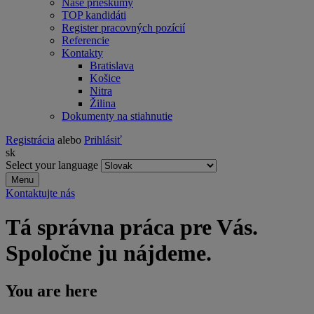
Naše prieskumy
TOP kandidáti
Register pracovných pozícií
Referencie
Kontakty
Bratislava
Košice
Nitra
Žilina
Dokumenty na stiahnutie
Registrácia
alebo
Prihlásiť
sk
Select your language
Menu
Kontaktujte nás
Tá správna práca pre Vás.
Spoločne ju nájdeme.
You are here