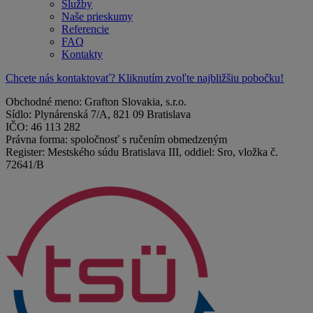
Služby
Naše prieskumy
Referencie
FAQ
Kontakty
Chcete nás kontaktovať? Kliknutím zvoľte najbližšiu pobočku!
Obchodné meno: Grafton Slovakia, s.r.o.
Sídlo: Plynárenská 7/A, 821 09 Bratislava
IČO: 46 113 282
Právna forma: spoločnosť s ručením obmedzeným
Register: Mestského súdu Bratislava III, oddiel: Sro, vložka č.
72641/B