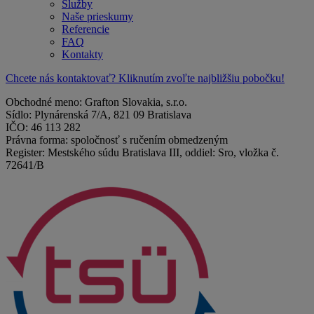
Služby
Naše prieskumy
Referencie
FAQ
Kontakty
Chcete nás kontaktovať? Kliknutím zvoľte najbližšiu pobočku!
Obchodné meno: Grafton Slovakia, s.r.o.
Sídlo: Plynárenská 7/A, 821 09 Bratislava
IČO: 46 113 282
Právna forma: spoločnosť s ručením obmedzeným
Register: Mestského súdu Bratislava III, oddiel: Sro, vložka č.
72641/B