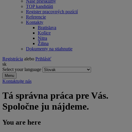
Naše prieskumy
TOP kandidáti
Register pracovných pozícií
Referencie
Kontakty
Bratislava
Košice
Nitra
Žilina
Dokumenty na stiahnutie
Registrácia
alebo
Prihlásiť
sk
Select your language
Menu
Kontaktujte nás
Tá správna práca pre Vás.
Spoločne ju nájdeme.
You are here