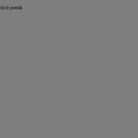
vných ponúk