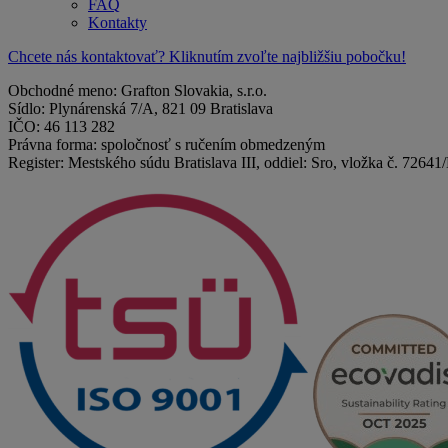
FAQ
Kontakty
Chcete nás kontaktovať? Kliknutím zvoľte najbližšiu pobočku!
Obchodné meno: Grafton Slovakia, s.r.o.
Sídlo: Plynárenská 7/A, 821 09 Bratislava
IČO: 46 113 282
Právna forma: spoločnosť s ručením obmedzeným
Register: Mestského súdu Bratislava III, oddiel: Sro, vložka č. 72641