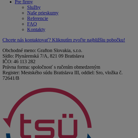
Pre firmy
Služby
Naše prieskumy
Referencie
FAQ
Kontakty
Chcete nás kontaktovať? Kliknutím zvoľte najbližšiu pobočku!
Obchodné meno: Grafton Slovakia, s.r.o.
Sídlo: Plynárenská 7/A, 821 09 Bratislava
IČO: 46 113 282
Právna forma: spoločnosť s ručením obmedzeným
Register: Mestského súdu Bratislava III, oddiel: Sro, vložka č.
72641/B