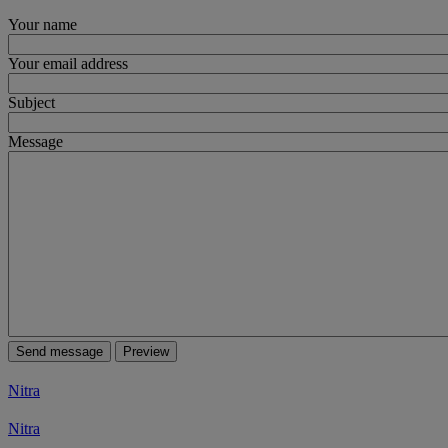
Your name
Your email address
Subject
Message
Nitra
Nitra