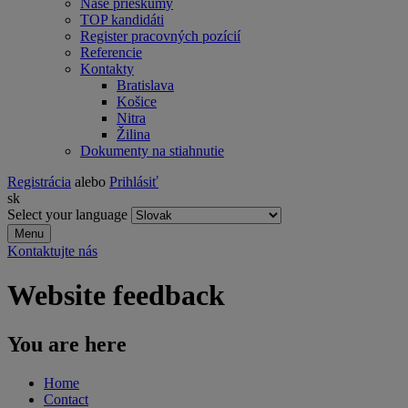
Naše prieskumy
TOP kandidáti
Register pracovných pozícií
Referencie
Kontakty
Bratislava
Košice
Nitra
Žilina
Dokumenty na stiahnutie
Registrácia
alebo
Prihlásiť
sk
Select your language
Menu
Kontaktujte nás
Website feedback
You are here
Home
Contact