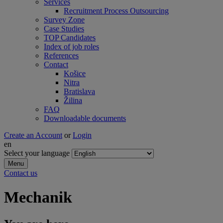
Services
Recruitment Process Outsourcing
Survey Zone
Case Studies
TOP Candidates
Index of job roles
References
Contact
Košice
Nitra
Bratislava
Žilina
FAQ
Downloadable documents
Create an Account
or
Login
en
Select your language
Menu
Contact us
Mechanik