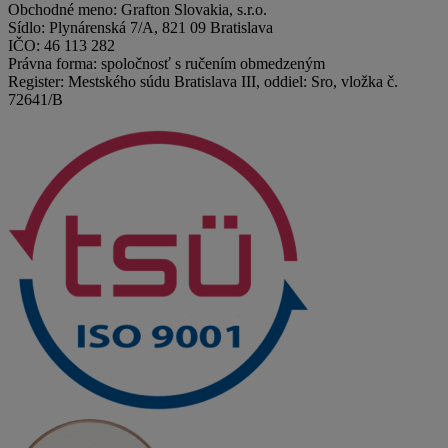
Obchodné meno: Grafton Slovakia, s.r.o.
Sídlo: Plynárenská 7/A, 821 09 Bratislava
IČO: 46 113 282
Právna forma: spoločnosť s ručením obmedzeným
Register: Mestského súdu Bratislava III, oddiel: Sro, vložka č.
72641/B