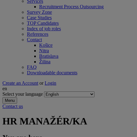
Services
Recruitment Process Outsourcing
Survey Zone
Case Studies
TOP Candidates
Index of job roles
References
Contact
Košice
Nitra
Bratislava
Žilina
FAQ
Downloadable documents
Create an Account
or
Login
en
Select your language
Menu
Contact us
HR MANAŽÉR/KA