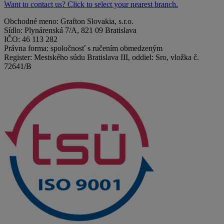
Want to contact us? Click to select your nearest branch.
Obchodné meno: Grafton Slovakia, s.r.o.
Sídlo: Plynárenská 7/A, 821 09 Bratislava
IČO: 46 113 282
Právna forma: spoločnosť s ručením obmedzeným
Register: Mestského súdu Bratislava III, oddiel: Sro, vložka č.
72641/B