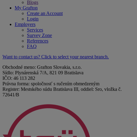
Blogs
My Grafton
Create an Account
Login
Employers
Services
Survey Zone
References
FAQ
Want to contact us? Click to select your nearest branch.
Obchodné meno: Grafton Slovakia, s.r.o.
Sídlo: Plynárenská 7/A, 821 09 Bratislava
IČO: 46 113 282
Právna forma: spoločnosť s ručením obmedzeným
Register: Mestského súdu Bratislava III, oddiel: Sro, vložka č.
72641/B