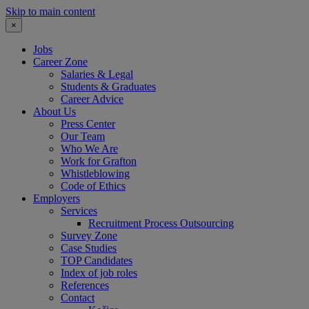
Skip to main content
×
Jobs
Career Zone
Salaries & Legal
Students & Graduates
Career Advice
About Us
Press Center
Our Team
Who We Are
Work for Grafton
Whistleblowing
Code of Ethics
Employers
Services
Recruitment Process Outsourcing
Survey Zone
Case Studies
TOP Candidates
Index of job roles
References
Contact