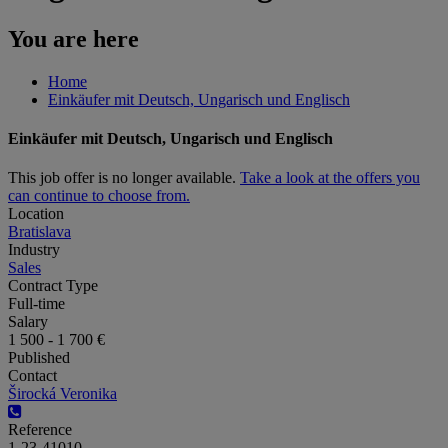
You are here
Home
Einkäufer mit Deutsch, Ungarisch und Englisch
Einkäufer mit Deutsch, Ungarisch und Englisch
This job offer is no longer available.
Take a look at the offers you
can continue to choose from.
Location
Bratislava
Industry
Sales
Contract Type
Full-time
Salary
1 500 - 1 700 €
Published
Contact
Širocká Veronika
Reference
1-23-41010