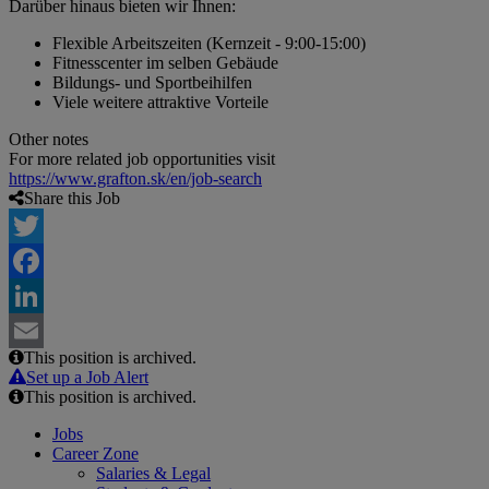
Darüber hinaus bieten wir Ihnen:
Flexible Arbeitszeiten (Kernzeit - 9:00-15:00)
Fitnesscenter im selben Gebäude
Bildungs- und Sportbeihilfen
Viele weitere attraktive Vorteile
Other notes
For more related job opportunities visit
https://www.grafton.sk/en/job-search
Share this Job
Twitter
Facebook
LinkedIn
This position is archived.
Email
Set up a Job Alert
This position is archived.
Jobs
Career Zone
Salaries & Legal