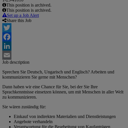
This position is archived.
This position is archived.
Set up a Job Alert
Share this Job
Twitter
Facebook
LinkedIn
Job description
Email
Sprechen Sie Deutsch, Ungarisch und Englisch? Arbeiten und
kommunizieren Sie gerne mit Menschen?
Dann haben wir eine Chance für Sie, bei der Sie Ihre
Sprachkenntnisse einsetzen können, um mit Menschen in aller Welt
zu kommunizieren.
Sie wären zuständig für:
Einkauf von indirekten Materialien und Dienstleistungen
Angebote verhandeln
Verantwortung für die Bearbeitung von Kaufanträgen