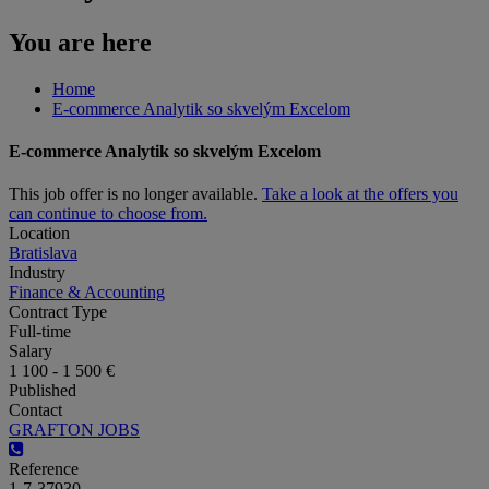
You are here
Home
E-commerce Analytik so skvelým Excelom
E-commerce Analytik so skvelým Excelom
This job offer is no longer available.
Take a look at the offers you
can continue to choose from.
Location
Bratislava
Industry
Finance & Accounting
Contract Type
Full-time
Salary
1 100 - 1 500 €
Published
Contact
GRAFTON JOBS
Reference
1-7-37930