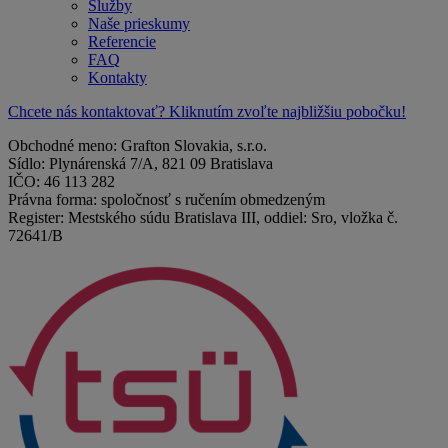
Služby
Naše prieskumy
Referencie
FAQ
Kontakty
Chcete nás kontaktovať? Kliknutím zvoľte najbližšiu pobočku!
Obchodné meno: Grafton Slovakia, s.r.o.
Sídlo: Plynárenská 7/A, 821 09 Bratislava
IČO: 46 113 282
Právna forma: spoločnosť s ručením obmedzeným
Register: Mestského súdu Bratislava III, oddiel: Sro, vložka č.
72641/B