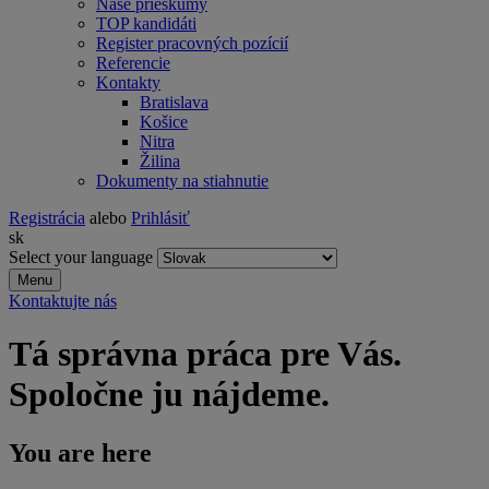
Naše prieskumy
TOP kandidáti
Register pracovných pozícií
Referencie
Kontakty
Bratislava
Košice
Nitra
Žilina
Dokumenty na stiahnutie
Registrácia
alebo
Prihlásiť
sk
Select your language
Menu
Kontaktujte nás
Tá správna práca pre Vás.
Spoločne ju nájdeme.
You are here